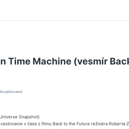
n Time Machine (vesmír Back
ktualizované
(Universe Snapshot)
 cestovanie v čase z filmu Back to the Future režiséra Roberta