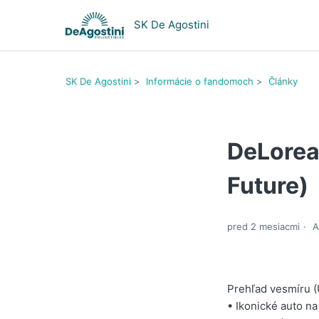
SK De Agostini
SK De Agostini
Informácie o fandomoch
Články
DeLorea
Future)
pred 2 mesiacmi
A
Prehľad vesmíru 
• Ikonické auto na