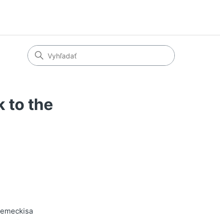
 to the
 Zemeckisa