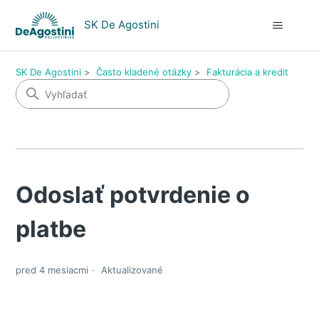
SK De Agostini
SK De Agostini
Často kladené otázky
Fakturácia a kredit
Odoslať potvrdenie o
platbe
pred 4 mesiacmi
Aktualizované