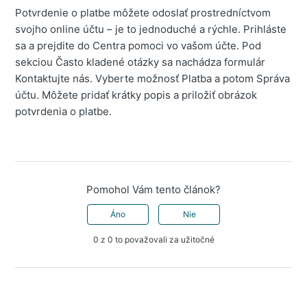
Potvrdenie o platbe môžete odoslať prostredníctvom
svojho online účtu – je to jednoduché a rýchle. Prihláste
sa a prejdite do Centra pomoci vo vašom účte. Pod
sekciou Často kladené otázky sa nachádza formulár
Kontaktujte nás. Vyberte možnosť Platba a potom Správa
účtu. Môžete pridať krátky popis a priložiť obrázok
potvrdenia o platbe.
Pomohol Vám tento článok?
Áno
Nie
0 z 0 to považovali za užitočné